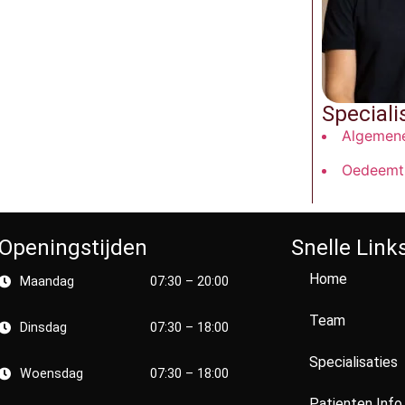
Speciali
Algemene
Oedeemt
Openingstijden
Snelle Link
Home
Maandag
07:30 – 20:00
Team
Dinsdag
07:30 – 18:00
Specialisaties
Woensdag
07:30 – 18:00
Patienten Info