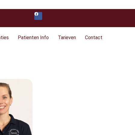
aties
Patienten Info
Tarieven
Contact