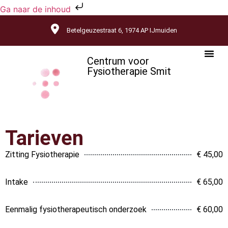
Ga naar de inhoud
Betelgeuzestraat 6, 1974 AP IJmuiden
Centrum voor
Fysiotherapie Smit
Tarieven
Zitting Fysiotherapie
€ 45,00
Intake
€ 65,00
Eenmalig fysiotherapeutisch onderzoek
€ 60,00