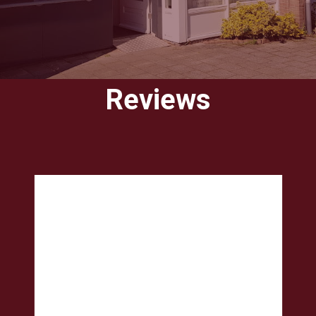
Reviews
Welkom bij
Fysiotherapie Smit
Op onze site wordt u geïnformeerd over de gang van
zaken in onze praktijk, vergoedingen en tarieven.Verder
vindt u informatie op onze site over de specialisaties
van de fysiotherapeuten, die bij ons werkzaam zijn.