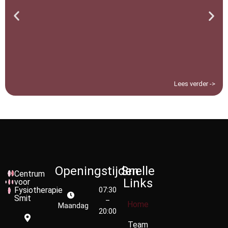
Lees verder ->
Openingstijden
Snelle
Centrum
Links
voor
Fysiotherapie
07:30
Smit
–
Home
Maandag
20:00
Team