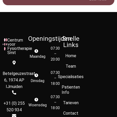
Openingstijden
Snelle
Centrum
Links
voor
Fysiotherapie
07:30
Smit
–
Home
Maandag
20:00
Team
07:30
Betelgeuzestraat
Specialisaties
–
6, 1974 AP
Dinsdag
18:00
IJmuiden
Patienten
Info
07:30
–
Tarieven
+31 (0) 255
Woensdag
18:00
520 934
Contact