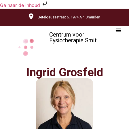
Ga naar de inhoud
Betelgeuzestraat 6, 1974 AP IJmuiden
Centrum voor
Fysiotherapie Smit
Ingrid Grosfeld